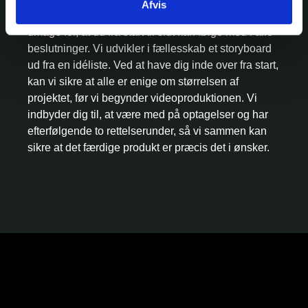
Afvis
føler dig tryg ved at overlade roret til os. Vi gør os
umage for, at du fra start til slut kan følge med i alle
beslutninger. Vi udvikler i fællesskab et storyboard
ud fra en idéliste. Ved at have dig inde over fra start,
kan vi sikre at alle er enige om størrelsen af
projektet, før vi begynder videoproduktionen. Vi
indbyder dig til, at være med på optagelser og har
efterfølgende to rettelserunder, så vi sammen kan
sikre at det færdige produkt er præcis det i ønsker.