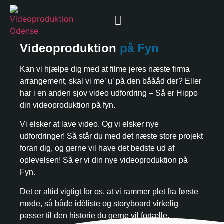
Videoproduktion
på Fyn
Kan vi hjælpe dig med at filme jeres næste firma
arrangement, skal vi me’ u’ på den båååd der? Eller
har i en anden sjov video udfordring – Så er Hippo
din videoproduktion på fyn.
Vi elsker at lave video. Og vi elsker nye
udfordringer! Så står du med det næste store projekt
foran dig, og gerne vil have det bedste ud af
oplevelsen! Så er vi din nye videoproduktion på
Fyn.
Det er altid vigtigt for os, at vi rammer plet fra første
møde, så både idéliste og storyboard virkelig
passer til den historie du gerne vil fortælle.