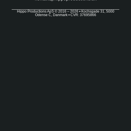
Hippo Productions ApS © 2016 – 2026 • Kochsgade 31, 5000
Odense C, Danmark • CVR: 37695866