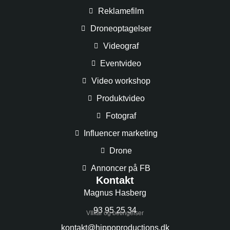
Reklamefilm
Droneoptagelser
Videograf
Eventvideo
Video workshop
Produktvideo
Fotograf
Influencer marketing
Drone
Annoncer på FB
Kontakt
Magnus Hasberg
93 95 25 34
VIlkår og betingelser
kontakt@hippoproductions.dk