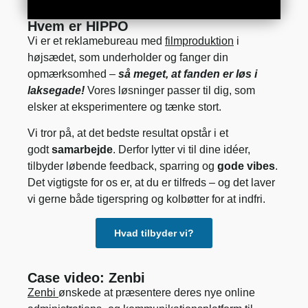
Hvem er HIPPO
Vi er et reklamebureau med
filmproduktion
i
højsædet, som underholder og fanger din
opmærksomhed –
så meget, at fanden er løs i
laksegade!
Vores løsninger passer til dig, som
elsker at eksperimentere og tænke stort.
Vi tror på, at det bedste resultat opstår i et
godt
samarbejde
. Derfor lytter vi til dine idéer,
tilbyder løbende feedback, sparring og
gode vibes
.
Det vigtigste for os er, at du er tilfreds – og det laver
vi gerne både tigerspring og kolbøtter for at indfri.
Hvad tilbyder vi?
Case video: Zenbi
Zenbi
ønskede at præsentere deres nye online