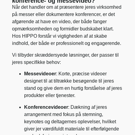
konference- og messevideo?
Når det handler om at præsentere jeres virksomhed
på messer eller dokumentere konferencer, er det
afgørende at have en video, der både fanger
opmærksomheden og formidler budskabet klart.
Hos HIPPO forstår vi vigtigheden af at skabe
indhold, der både er professionelt og engagerende.
Vi tilbyder skræddersyede løsninger, der passer til
jeres specifikke behov:
Messevideoer
: Korte, præcise videoer
designet til at tiltrække besøgende til jeres
stand og give dem en hurtig forståelse af jeres
produkter eller tjenester.
Konferencevideoer
: Dækning af jeres
arrangement med fokus på stemning,
keynotes og deltagernes oplevelser, hvilket
giver jer værdifuldt materiale til efterfølgende