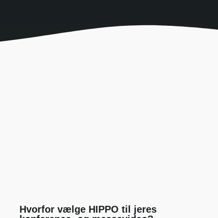
Hvorfor vælge HIPPO til jeres