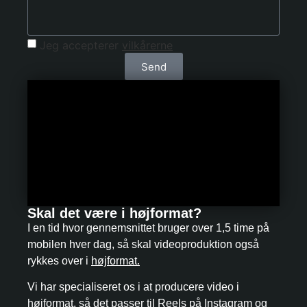
Jeg accepterer
vilkårerne
Send
Skal det være i højformat?
I en tid hvor gennemsnittet bruger over 1,5 time på
mobilen hver dag, så skal videoproduktion også
rykkes over i
højformat.
Vi har specialiseret os i at producere video i
højformat, så det passer til Reels på Instagram og