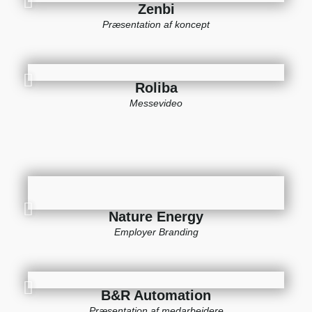
Zenbi
Præsentation af koncept
Roliba
Messevideo
Nature Energy
Employer Branding
B&R Automation​
Præsentation af medarbejdere​