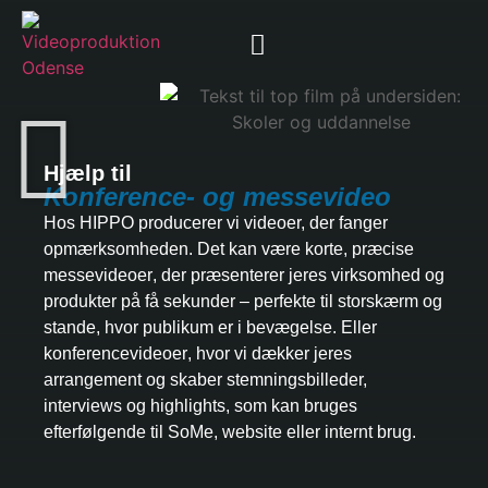
Hjælp til
Konference- og messevideo
Hos HIPPO producerer vi
videoer, der fanger
opmærksomheden
. Det kan være korte, præcise
messevideoer
, der præsenterer jeres virksomhed og
produkter på få sekunder – perfekte til storskærm og
stande, hvor publikum er i bevægelse. Eller
konferencevideoer
, hvor vi dækker jeres
arrangement og skaber stemningsbilleder,
interviews og highlights, som kan bruges
efterfølgende til SoMe, website eller internt brug.