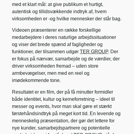
med et klart mål: at give publikum et hurtigt,
autentisk og tillidsvækkende indtryk af, hvem
virksomheden er -og hvilke mennesker der står bag.
Videoen præsenterer en række forskellige
medarbejdere i deres naturlige arbejdssituationer
og viser det brede spænd af fagligheder og
funktioner, der tilsammen udgør
TER GROUP
. Der
er fokus på nærvær, samarbejde og de værdier, der
driver virksomheden fremad – uden store
armbevægelser, men med en reel og
imødekommende tone.
Resultatet er en film, der på få minutter formidler
både identitet, kultur og kerneforretning – ideel til
messer og events, hvor man skal gøre et stærkt
førstehåndsindtryk på meget kort tid. En levende og
menneskelig præsentation, der gør det lettere for
nye kunder, samarbejdspartnere og potentielle