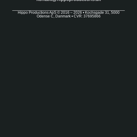
Hippo Productions ApS © 2016 – 2026 • Kochsgade 31, 5000
Odense C, Danmark • CVR: 37695866