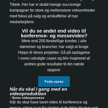
Tiktok. Her har vi skabt mange succesrige
kampagner for store og mellemstore virksomheder
med fokus på salg og anskaffelse af nye
medarbejdere.
Vil du se andet end video til
konference- og messevideo?
Mere end 200 forskellige kunder, i alle
størrelser og brancher, har valgt at bruge
Hippo til deres projekter. Gå på opdagelse
i vores udvalgte cases og bliv inspireret af
andres gode resultater til din næste
opgave.
Fede cases
Når du skal i gang med en
videoproduktion
- Vores videoprocess
Når du skal have lavet video til konference og
messe, sikrer vi os fra starten at du føler dig tryg ved