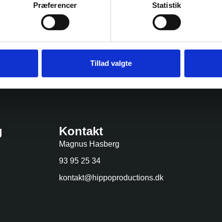
Præferencer
Statistik
Tillad valgte
Send
g
Kontakt
Magnus Hasberg
93 95 25 34
kontakt@hippoproductions.dk