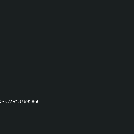
k • CVR: 37695866