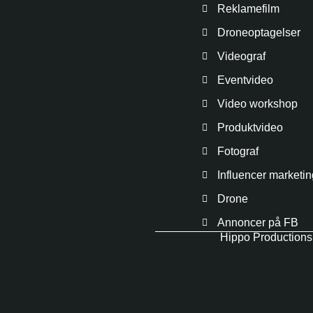
Reklamefilm
Droneoptagelser
Videograf
Eventvideo
Video workshop
Produktvideo
Fotograf
Influencer marketi
Drone
Annoncer på FB
Hippo Production