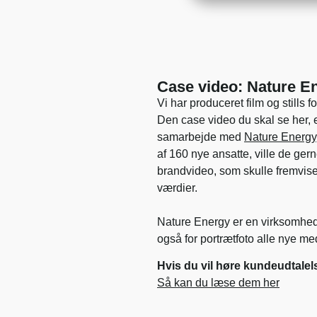
Case video: Nature E
Vi har produceret film og stills
Den case video du skal se her, e
samarbejde med
Nature Energy
af 160 nye ansatte, ville de ge
brandvideo, som skulle fremvis
værdier.
Nature Energy er en virksomhed i
også for portrætfoto alle nye m
Hvis du vil høre kundeudtalel
Så kan du læse dem her