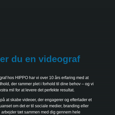
er du en videograf
raf hos HIPPO har vi over 10 års erfaring med at
old, der rammer plet i forhold til dine behov – og vi
stra mil for at levere det perfekte resultat.
 på at skabe videoer, der engagerer og efterlader et
 uanset om det er til sociale medier, branding eller
Vi arbejder tæt sammen med dig gennem hele