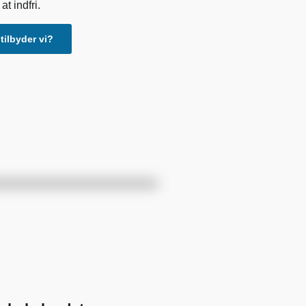
at indfri.
tilbyder vi?