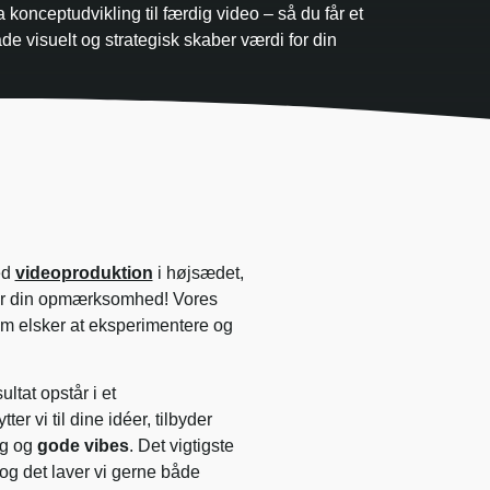
 konceptudvikling til færdig video – så du får et
de visuelt og strategisk skaber værdi for din
ed
videoproduktion
i højsædet,
er din opmærksomhed! Vores
som elsker at eksperimentere og
ultat opstår i et
ytter vi til dine idéer, tilbyder
ng og
gode vibes
. Det vigtigste
 – og det laver vi gerne både