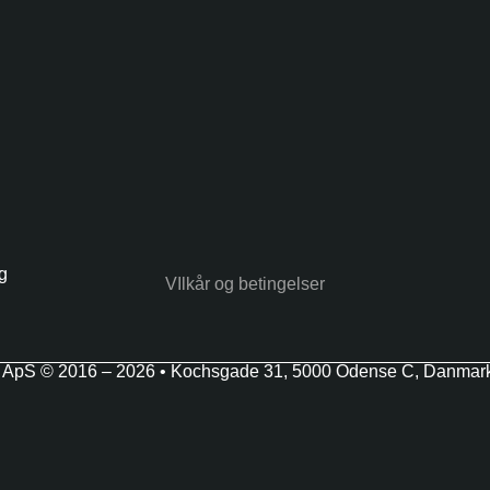
ng
VIlkår og betingelser
s ApS © 2016 – 2026 • Kochsgade 31, 5000 Odense C, Danmar