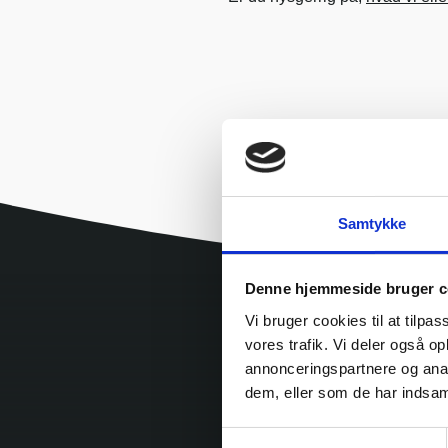
Samtykke
Denne hjemmeside bruger c
Vi bruger cookies til at tilpas
vores trafik. Vi deler også 
annonceringspartnere og anal
dem, eller som de har indsaml
Samtykkevalg