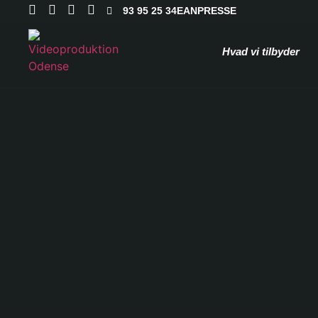
93 95 25 34
EAN
PRESSE
Hvad vi tilbyder