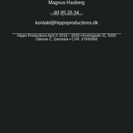
Magnus Hasberg
93 95 25 34
VIlkår og betingelser
kontakt@hippoproductions.dk
Hippo Productions ApS © 2016 – 2026 • Kochsgade 31, 5000
Odense C, Danmark • CVR: 37695866