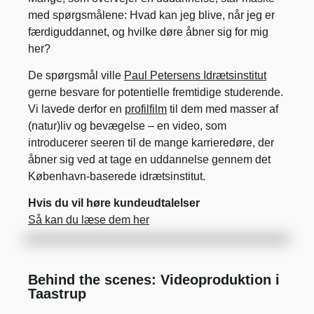
med spørgsmålene: Hvad kan jeg blive, når jeg er
færdiguddannet, og hvilke døre åbner sig for mig
her?
De spørgsmål ville
Paul Petersens Idrætsinstitut
gerne besvare for potentielle fremtidige studerende.
Vi lavede derfor en
profilfilm
til dem med masser af
(natur)liv og bevægelse – en video, som
introducerer seeren til de mange karrieredøre, der
åbner sig ved at tage en uddannelse gennem det
København-baserede idrætsinstitut.
Hvis du vil høre kundeudtalelser
Så kan du læse dem her
Behind the scenes: Videoproduktion i
Taastrup