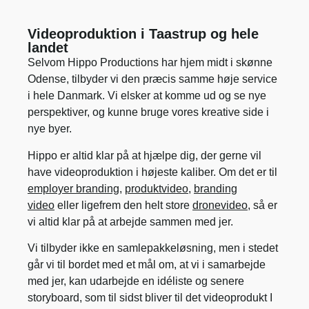
Videoproduktion i Taastrup og hele
landet
Selvom Hippo Productions har hjem midt i skønne
Odense, tilbyder vi den præcis samme høje service
i hele Danmark. Vi elsker at komme ud og se nye
perspektiver, og kunne bruge vores kreative side i
nye byer.
Hippo er altid klar på at hjælpe dig, der gerne vil
have videoproduktion i højeste kaliber. Om det er til
employer branding
,
produktvideo
,
branding
video
eller ligefrem den helt store
dronevideo
, så er
vi altid klar på at arbejde sammen med jer.
Vi tilbyder ikke en samlepakkeløsning, men i stedet
går vi til bordet med et mål om, at vi i samarbejde
med jer, kan udarbejde en idéliste og senere
storyboard, som til sidst bliver til det videoprodukt I