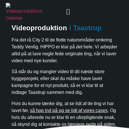
Videoproduktion
i Taastrup
Fra det rå City 2 til de flotte naturområder omkring
Teddy Venlig. HIPPO er klar på det hele. Vi arbejder
altid på at lave nogle fede originale ting, når vi laver
video med nye kunder.
Så står du og mangler video til dit næste store
byggeprojekt, eller skal du måske have lavet
kampagne for et nyt produkt, så er vi klar til at
indtage Taastrup sammen med dig.
Hvis du kunne tænke dig, at se lidt af de ting vi har
lavet før,
så hop ind på og se lidt af vores cases
. Og
hvis du allerede nu er klar til en uforpligtende snak,
så skynd dig at kontakte os længere nede på siden.