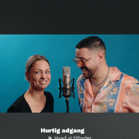
rettelserunder, så vi sammen kan sikre at det færdige
produkt er præcis det i ønsker.
Hurtig adgang
Hvad vi tilbyder