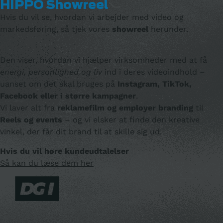
HIPPO Showreel
Hvis du vil se, hvordan vi arbejder med video og
markedsføring, så tjek vores
showreel
herunder.
Den viser, hvordan vi hjælper virksomheder med at få
energi, personlighed og liv
ind i deres videoindhold –
uanset om det skal bruges på
Instagram, TikTok,
Facebook eller i større kampagner
.
Vi laver alt fra
reklamefilm og employer branding
til
Reels og events
– og vi elsker at finde den kreative
vinkel, der får dit brand til at skille sig ud.
Hvis du vil høre kundeudtalelser
Så kan du læse dem her