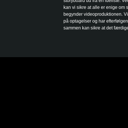
storyboard ud fra en idéliste. Ved
kan vi sikre at alle er enige om s
begynder videoproduktionen. Vi 
på optagelser og har efterfølgend
sammen kan sikre at det færdige