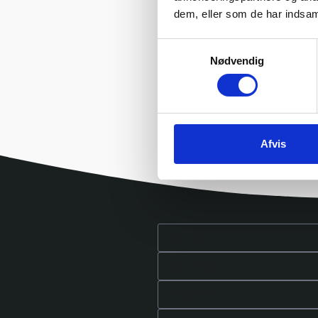
dem, eller som de har indsaml
Samtykkevalg
Nødvendig
Afvis