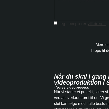
Jeg accepterer
vilkårerne
Mere end
Hippo til 
Når du skal i gang
videoproduktion i 
- Vores videoprocess
Når vi starter et projekt, sikrer vi
ved at overlade roret til os. Vi gø
slut kan følge med i alle beslutn