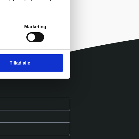
 drømt om.
Marketing
Tillad alle