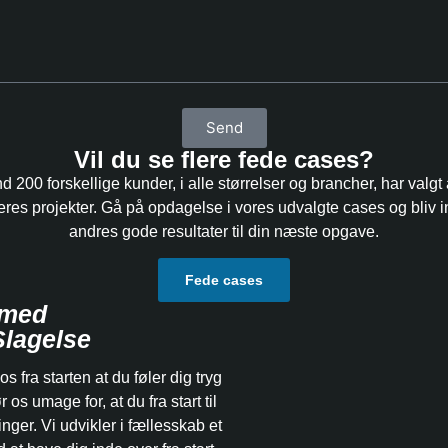
Send
Vil du se flere fede cases?
 200 forskellige kunder, i alle størrelser og brancher, har valgt
deres projekter. Gå på opdagelse i vores udvalgte cases og bliv in
andres gode resultater til din næste opgave.
Fede cases
 med
Slagelse
 os fra starten at du føler dig tryg
r os umage for, at du fra start til
inger. Vi udvikler i fællesskab et